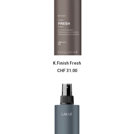
K.Finish Fresh
AJOUTER AU PANIER
CHF
31.00