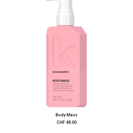
CHF 49.00.
CHF 42.00.
Body Mass
AJOUTER AU PANIER
CHF
48.00