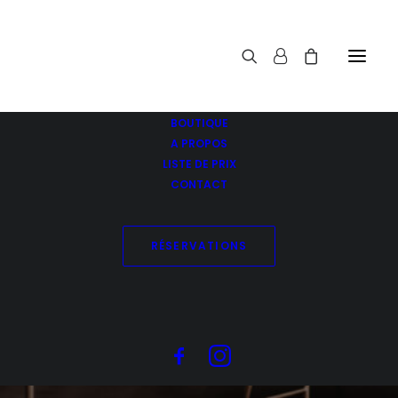
BOUTIQUE
A PROPOS
LISTE DE PRIX
FINS
CONTACT
RÉSERVATIONS