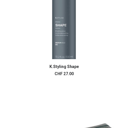
K.Styling Shape
AJOUTER AU PANIER
CHF
27.00