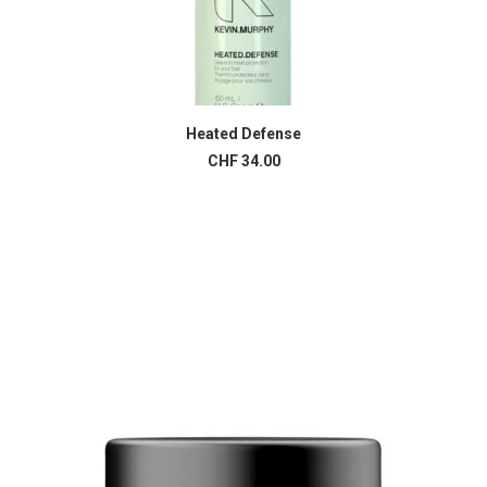
Heated Defense
AJOUTER AU PANIER
CHF
34.00