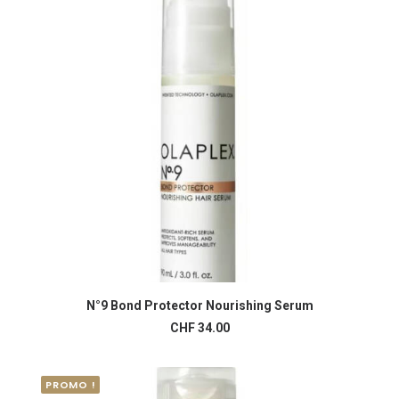
N°9 Bond Protector Nourishing Serum
AJOUTER AU PANIER
CHF
34.00
PROMO !