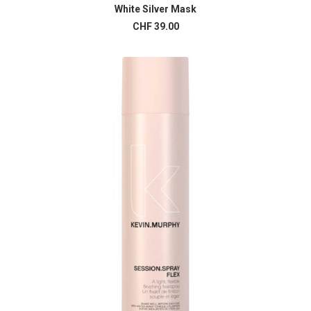
White Silver Mask
AJOUTER AU PANIER
CHF
39.00