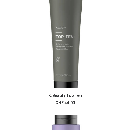
K.Beauty Top Ten
AJOUTER AU PANIER
CHF
44.00