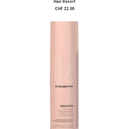
Hair Resort
AJOUTER AU PANIER
CHF
22.00