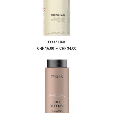
Ce
produit
Fresh Hair
CHOIX DES OPTIONS
a
Plage
CHF
16.00
–
CHF
34.00
plusieurs
de
variations.
prix :
Les
CHF 16.00
à
options
CHF 34.00
peuvent
être
choisies
sur
la
page
du
produit