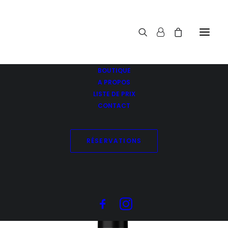
BOUTIQUE
A PROPOS
LISTE DE PRIX
CONTACT
RÉSERVATIONS