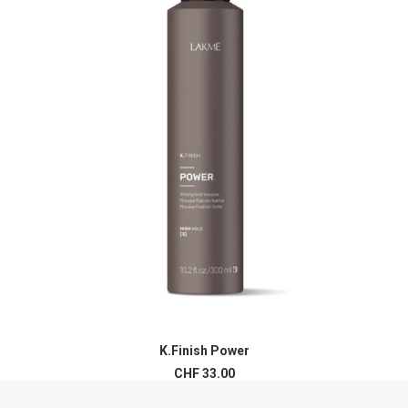
K.Finish Power
AJOUTER AU PANIER
CHF
33.00