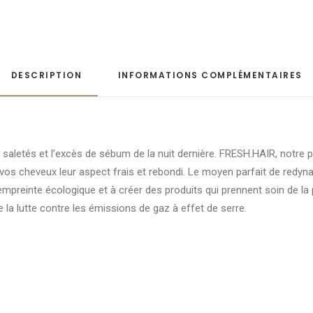
DESCRIPTION
INFORMATIONS COMPLÉMENTAIRES
 saletés et l’excès de sébum de la nuit dernière. FRESH.HAIR, notre p
os cheveux leur aspect frais et rebondi. Le moyen parfait de redyna
preinte écologique et à créer des produits qui prennent soin de la
e la lutte contre les émissions de gaz à effet de serre.