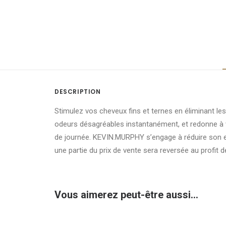
DESCRIPTION
Stimulez vos cheveux fins et ternes en éliminant les
odeurs désagréables instantanément, et redonne à v
de journée. KEVIN.MURPHY s’engage à réduire son em
une partie du prix de vente sera reversée au profit d
Vous aimerez peut-être aussi…