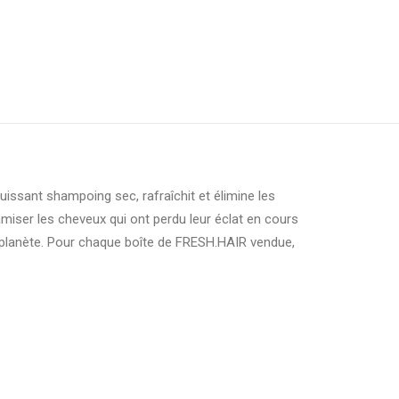
uissant shampoing sec, rafraîchit et élimine les
miser les cheveux qui ont perdu leur éclat en cours
 planète. Pour chaque boîte de FRESH.HAIR vendue,