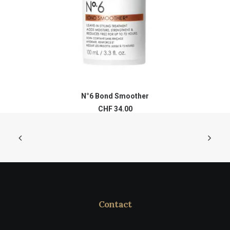
N°6 Bond Smoother
AJOUTER AU PANIER
CHF
34.00
Contact