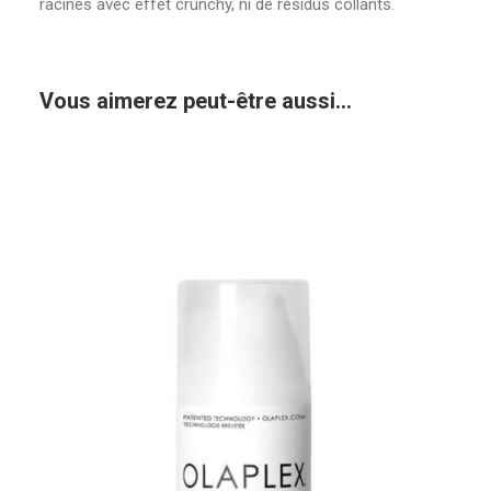
racines avec effet crunchy, ni de résidus collants.
Vous aimerez peut-être aussi…