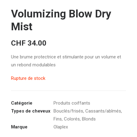
Volumizing Blow Dry
Mist
CHF
34.00
Une brume protectrice et stimulante pour un volume et
un rebond modulables
Rupture de stock
Catégorie
Produits coiffants
Types de cheveux
Bouclés/frisés
,
Cassants/abîmés
,
Fins
,
Colorés
,
Blonds
Marque
Olaplex