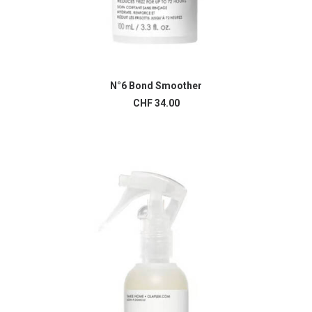
N°6 Bond Smoother
AJOUTER AU PANIER
CHF
34.00