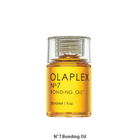
N°7 Bonding Oil