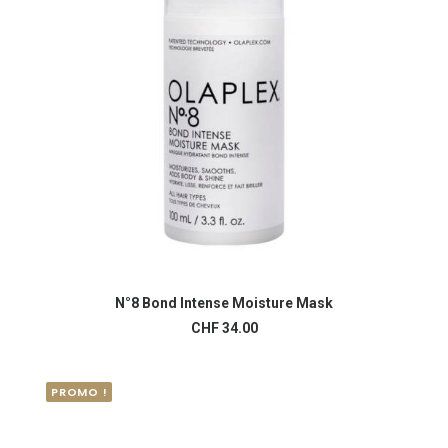
N°8 Bond Intense Moisture Mask
AJOUTER AU PANIER
CHF
34.00
PROMO !