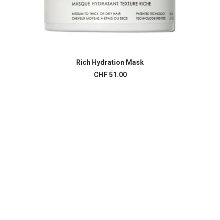
Rich Hydration Mask
AJOUTER AU PANIER
CHF
51.00