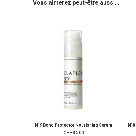
Vous aimerez peut-être aussi…
N°9 Bond Protector Nourishing Serum
N°8
AJOUTER AU PANIER
CHF
34.00