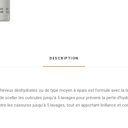
DESCRIPTION
heveux déshydratés ou de type moyen à épais est formulé avec la te
e sceller les cuticules jusqu’à 5 lavages pour prévenir la perte d’hyd
e les cassures jusqu’à 5 lavages, tout en apportant brillance et cont