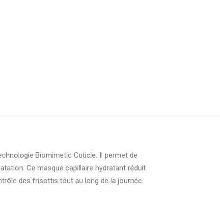
chnologie Biomimetic Cuticle. Il permet de
ratation. Ce masque capillaire hydratant réduit
rôle des frisottis tout au long de la journée.