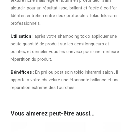
texture riche mais légère nourrit en profondeur sans
alourdir, pour un résultat lisse, brillant et facile à coiffer.
Idéal en entretien entre deux protocoles Tokio Inkarami
professionnels.
Utilisation
: après votre shampoing tokio appliquer une
petite quantité de produit sur les demi longueurs et
pointes, et démêler vous les cheveux pour une meilleure
répartition du produit.
Bénéfices
: En pré ou post soin tokio inkarami salon , il
apporte à votre chevelure une étonnante brillance et une
réparation extrême des fourches.
Vous aimerez peut-être aussi…