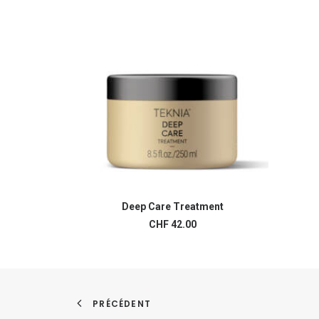
Deep Care Treatment
AJOUTER AU PANIER
CHF
42.00
PRÉCÉDENT