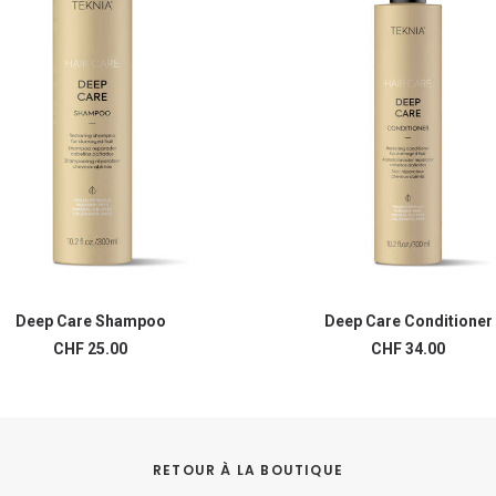
Deep Care Shampoo
Deep Care Conditioner
AJOUTER AU PANIER
AJOUTER AU PANIER
CHF
25.00
CHF
34.00
RETOUR À LA BOUTIQUE