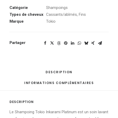
Tokio
Inkarami
Catégorie
Shampoings
Platinium
Types de cheveux
Cassants/abîmés
,
Fins
Marque
Tokio
Partager
DESCRIPTION
INFORMATIONS COMPLÉMENTAIRES
DESCRIPTION
Le Shampoing Tokio Inkarami Platinum est un soin lavant