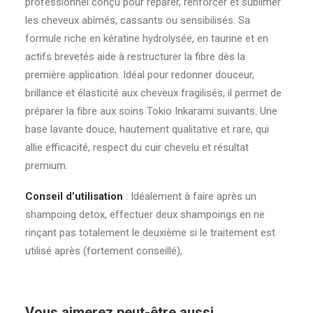
professionnel conçu pour réparer, renforcer et sublimer
les cheveux abîmés, cassants ou sensibilisés. Sa
formule riche en kératine hydrolysée, en taurine et en
actifs brevetés aide à restructurer la fibre dès la
première application. Idéal pour redonner douceur,
brillance et élasticité aux cheveux fragilisés, il permet de
préparer la fibre aux soins Tokio Inkarami suivants. Une
base lavante douce, hautement qualitative et rare, qui
allie efficacité, respect du cuir chevelu et résultat
premium.
Conseil d’utilisation
: Idéalement à faire après un
shampoing detox, effectuer deux shampoings en ne
rinçant pas totalement le deuxième si le traitement est
utilisé après (fortement conseillé),
Vous aimerez peut-être aussi…