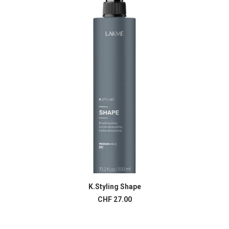
K.Styling Shape
AJOUTER AU PANIER
CHF
27.00