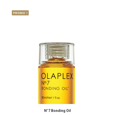
PROMO !
N°7 Bonding Oil
AJOUTER AU PANIER