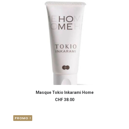
Masque Tokio Inkarami Home
AJOUTER AU PANIER
CHF
38.00
PROMO !