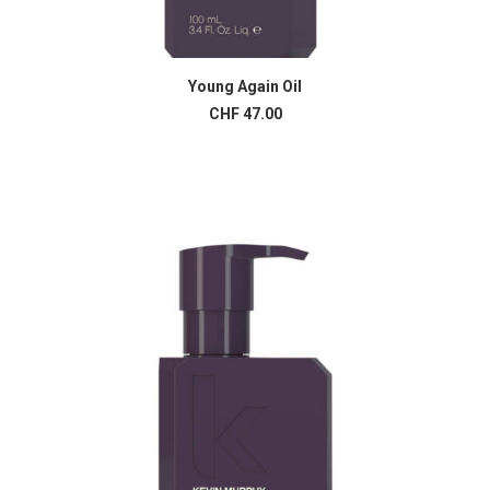
Young Again Oil
AJOUTER AU PANIER
CHF
47.00