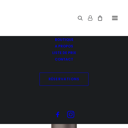
BOUTIQUE
A PROPOS
LISTE DE PRIX
CONTACT
RÉSERVATIONS