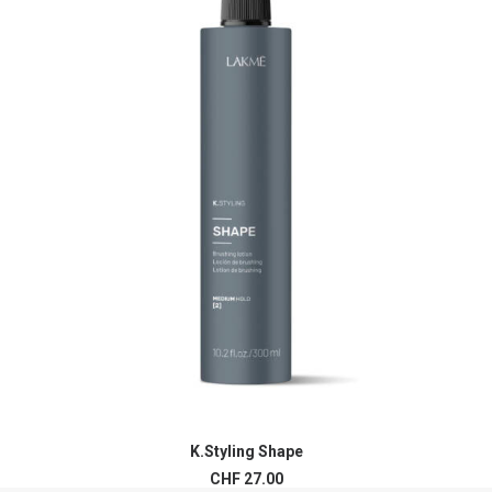
K.Styling Shape
AJOUTER AU PANIER
CHF
27.00