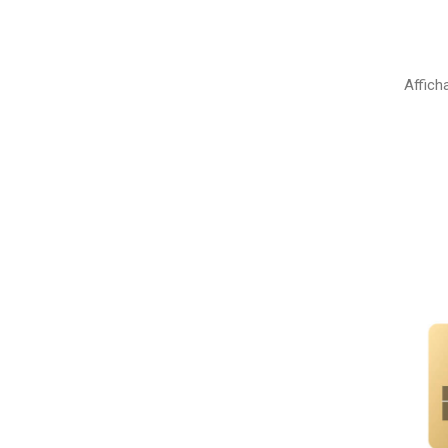
Affich