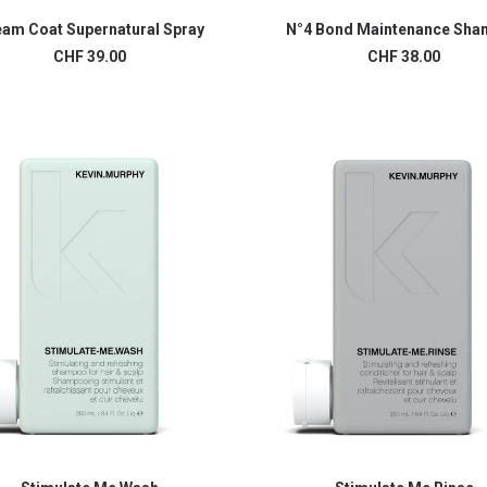
am Coat Supernatural Spray
N°4 Bond Maintenance Sh
AJOUTER AU PANIER
LIRE LA SUITE
CHF
39.00
CHF
38.00