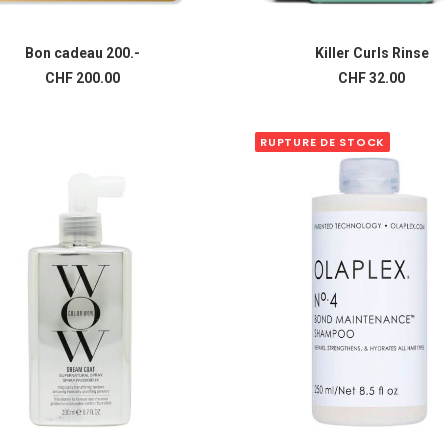
Bon cadeau 200.-
Killer Curls Rinse
AJOUTER AU PANIER
AJOUTER AU PANIER
CHF
200.00
CHF
32.00
RUPTURE DE STOCK