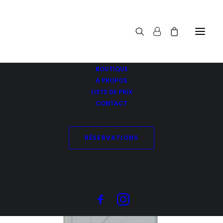
BOUTIQUE
A PROPOS
LISTE DE PRIX
CONTACT
RÉSERVATIONS