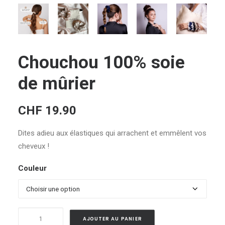
Chouchou 100% soie
de mûrier
CHF
19.90
Dites adieu aux élastiques qui arrachent et emmêlent vos
cheveux !
Couleur
quantité
AJOUTER AU PANIER