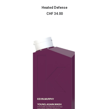
Heated Defense
AJOUTER AU PANIER
CHF
34.00