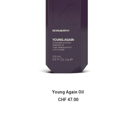
Young Again Oil
AJOUTER AU PANIER
CHF
47.00