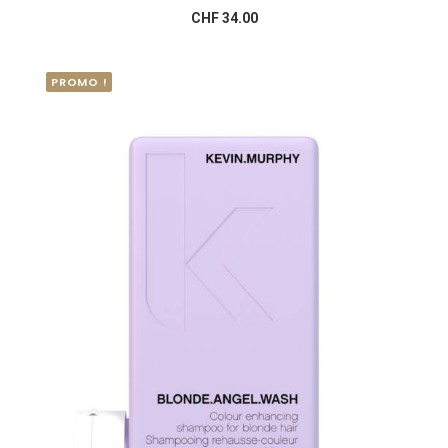
AJOUTER AU PANIER
CHF
34.00
PROMO !