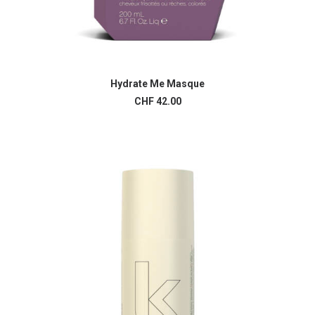
Hydrate Me Masque
AJOUTER AU PANIER
CHF
42.00