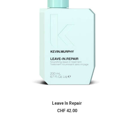
Leave In Repair
AJOUTER AU PANIER
CHF
42.00