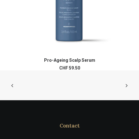
Pro-Ageing Scalp Serum
AJOUTER AU PANIER
CHF
59.50
Contact