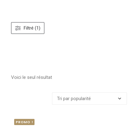
Filtré (1)
Voici le seul résultat
PROMO !