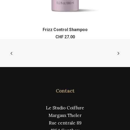
Frizz Control Shampoo
AJOUTER AU PANIER
CHF
27.00
Contact
Le Studio Coiffure
Margaux Theler
Rue centrale 89