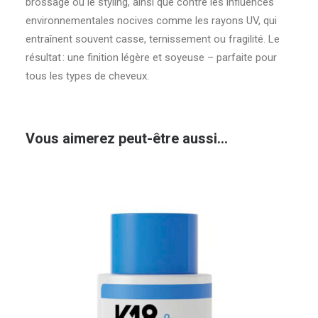
brossage ou le styling, ainsi que contre les influences
environnementales nocives comme les rayons UV, qui
entraînent souvent casse, ternissement ou fragilité. Le
résultat : une finition légère et soyeuse – parfaite pour
tous les types de cheveux.
Vous aimerez peut-être aussi…