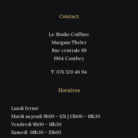
Contact
Le Studio Coiffure
Margaux Theler
Rue centrale 89
1964 Conthey
T. 076 520 46 94
Horaires
Lundi fermé
Mardi au jeudi 9h00 – 12h | 13h00 – 18h30
Vendredi 9h00 – 18h30
Samedi 08h30 – 15h00