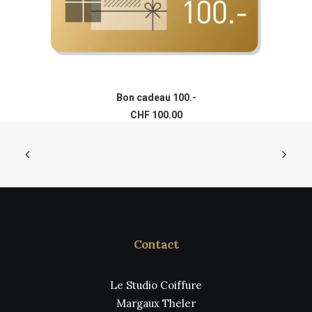
Bon cadeau 100.-
AJOUTER AU PANIER
CHF
100.00
Contact
Le Studio Coiffure
Margaux Theler