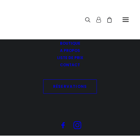
BOUTIQUE
A PROPOS
LISTE DE PRIX
CONTACT
Bon cadeau 10.-
Accueil
RÉSERVATIONS
Bon cadeau 10.-